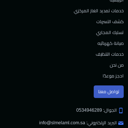
خدمات تمديد الغاز المركزي
كشف التسربات
تسليك المجاري
صيانة كهربائيه
خدمات التنظيف
من نحن
احجز موعدًا
تواصل معنا
الجوال: 0534946289
البريد الإلكتروني: info@slmelaml.com.sa