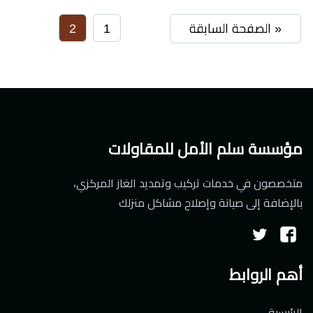
« الصفحة السابقة
1
2
مؤسسة سلم الأمل للمقاولات
متخصصون في خدمات تركيب وتمديد الغاز المركزي،
بالإضافة إلى صيانة وإصلاح مشاكل منزلك
تابعنا
تابعنا
على
على
أهم الروابط
فيسبوك
تويتر
الرئيسية