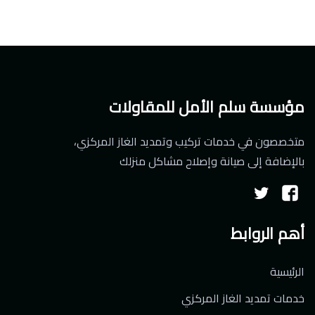
مؤسسة سلم الأمل للمقاولات
متخصصون في خدمات تركيب وتمديد الغاز المركزي،
بالإضافة إلى صيانة وإصلاح مشاكل منزلك
تابعنا
تابعنا
على
على
أهم الروابط
فيسبوك
تويتر
الرئيسية
خدمات تمديد الغاز المركزي