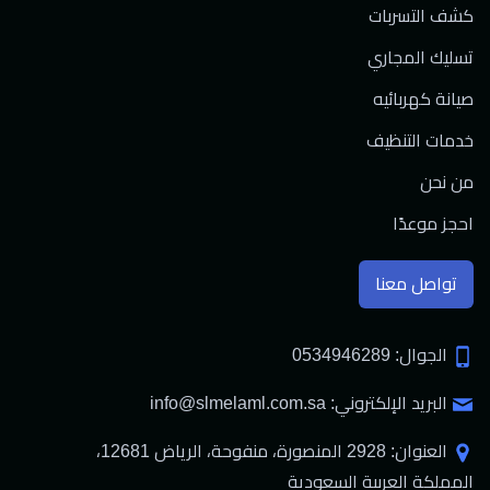
كشف التسربات
تسليك المجاري
صيانة كهربائيه
خدمات التنظيف
من نحن
احجز موعدًا
تواصل معنا
الجوال: 0534946289
البريد الإلكتروني: info@slmelaml.com.sa
العنوان: 2928 المنصورة، منفوحة، الرياض 12681،
المملكة العربية السعودية