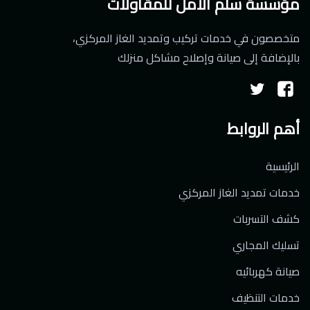
مؤسسة سلم الأمل للمقاولات
متخصصون في خدمات تركيب وتمديد الغاز المركزي،
بالإضافة إلى صيانة وإصلاح مشاكل منزلك
تابعنا
تابعنا
على
على
أهم الروابط
فيسبوك
تويتر
الرئيسية
خدمات تمديد الغاز المركزي
كشف التسربات
تسليك المجاري
صيانة كهربائيه
خدمات التنظيف