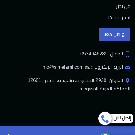
من نحن
احجز موعدًا
تواصل معنا
الجوال: 0534946289
البريد الإلكتروني: info@slmelaml.com.sa
العنوان: 2928 المنصورة، منفوحة، الرياض 12681،
المملكة العربية السعودية
إتصل الآن