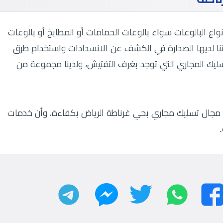
اع البالوعات سواء بالوعات الحمامات أو المطابخ أو بالوعات
كتنا لديها الصدارة في الكشف عن الانسدادات واستخدام طرق
يك المجاري التي توجد بغرف التفتيش، ولدينا مجموعة من
مجال تسليك مجاري بحي غرناطة الرياض بكفاءة، وأن خدمات
واتساب
تويتر
تليجرام
فيسبوك
ماسنجر