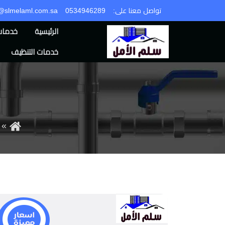
تواصل معنا على:
0534946289
o@slmelaml.com.sa
الرئيسية
خدمات 
خدمات التنظيف