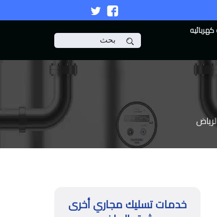
تابعنا
تابعنا
على
على
كهربائيه
ابحث
فيسبوك
تويتر
لرياض
خدمات تسليك مجاري أخرى