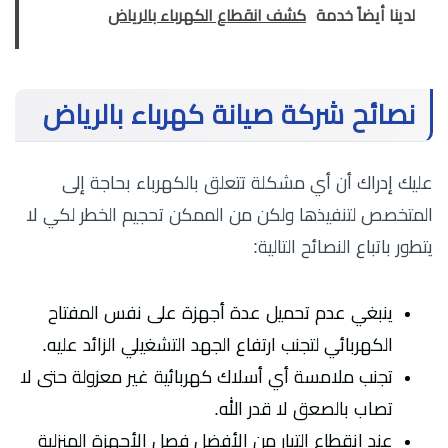
لدينا أيضاً خدمة
كشف انقطاع الكهرباء بالرياض
نصائح شركة صيانة كهرباء بالرياض
عليك إدراك أن أي مشكلة تتعلق بالكهرباء بحاجة إلى
المتخصص لتنفيذها ولكن من الممكن تحجيم الخطر لكي لا
يتطور باتباع النصائح التالية:
ينبغي عدم تحميل عدة أجهزة على نفس المفتاح
الكهربائي لتجنب ارتفاع الجهد التشغيلي الزائد عليه.
تجنب ملامسة أي أسلاك كهربائية غير معزولة حتى لا
تصاب بالصعق لا قدر الله.
عند انقطاع التيار من الأفضل فصل الأجهزة المنزلية