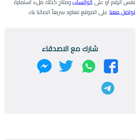
نفس الرقم أو على
الواتساب
ومتاح كذلك ملء استمارة
تواصل معنا
على الموقع لنعاود سريعاً اتصالنا بك.
شارك مع الاصدقاء
واتساب
تويتر
فيسبوك
ماسنجر
تليجرام