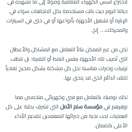
لاختراع أسس الكهرباء المتنامية وصولاً إلى ما نشهده في
حياتنا اليوم حيث باتت مستخدمة بكل الاتجاهات سواء في
الإنارة أو تشغيل الأجهزة بأنواعها أو في حتى في السيارات
والمحركات… إلخ.
لكن من غير الممكن بتاتاً التعامل مع المشاكل والأعطال
التي تُصيب تلك الأجهزة بنفس النمط أو التقنية؛ بل تتطلب
ترتيبات وخبرات مناسبة لحل كل مشكلة بشكل صحيح تفادياً
للتلف الدائم الذي قد يلحق بها.
لذلك نوصيك بالتعامل مع فني وكهربائي متخصص مما
نوفرهم في
مؤسسة سلم الأمل
التي تشرف بدقة على كل
العمليات تحت نخبة من خبرائها المعتمدين لتقديم الأداء
الأعلى بالضمان.