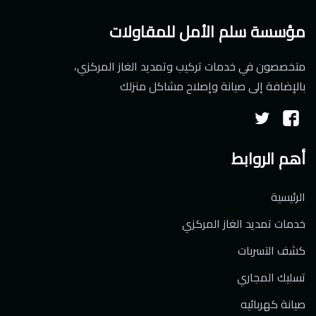
مؤسسة سلم الأمل للمقاولات
متخصصون في خدمات تركيب وتمديد الغاز المركزي،
بالإضافة إلى صيانة وإصلاح مشاكل منزلك
تابعنا
تابعنا
على
على
أهم الروابط
فيسبوك
تويتر
الرئيسية
خدمات تمديد الغاز المركزي
كشف التسربات
تسليك المجاري
صيانة كهربائيه