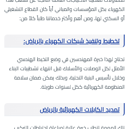
للمقاولات لتغطية الاحتياجات العامة الناتجة عن تشعب هذا
الكهرباء بكل المؤسسات والمباني أياً كان القطاع التشغيلي
أو السكني لها، ومن أهم وأكثر خدماتنا طلباً كلاً من:
تخطيط وتنفيذ شبكات الكهرباء بالرياض:
تحتاج لهذا خبرة المهندسين في وضع التخيط الهندسي
الأمثل لكل الوصلات والأسلاك قبل انتهاء تشطيبات البناء
وخلال تأسيس البنية التحتية، وبذلك يمكن ضمان سلامة
المنظومة الكهربائية ككل لسنوات طويلة.
تمديد الكابلات الكهربائية بالرياض
تلك المهمة تتطلب خبرة عالية لمراعاة احتياطات التركيب