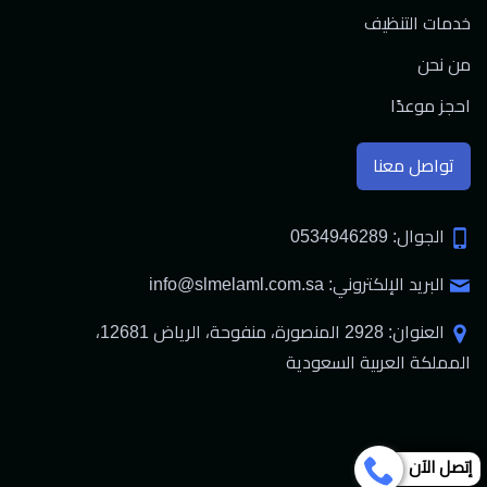
خدمات التنظيف
من نحن
احجز موعدًا
تواصل معنا
الجوال: 0534946289
البريد الإلكتروني: info@slmelaml.com.sa
العنوان: 2928 المنصورة، منفوحة، الرياض 12681،
المملكة العربية السعودية
إتصل الآن