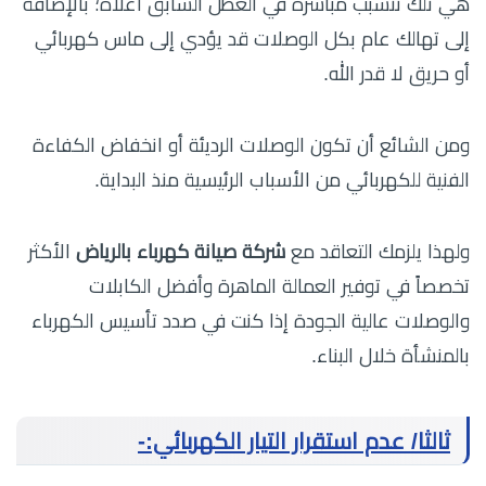
هي تلك تتسبب مباشرةً في العطل السابق أعلاه؛ بالإضافة
إلى تهالك عام بكل الوصلات قد يؤدي إلى ماس كهربائي
أو حريق لا قدر الله.
ومن الشائع أن تكون الوصلات الرديئة أو انخفاض الكفاءة
الفنية للكهربائي من الأسباب الرئيسية منذ البداية.
ولهذا يلزمك التعاقد مع
شركة صيانة كهرباء بالرياض
الأكثر
تخصصاً في توفير العمالة الماهرة وأفضل الكابلات
والوصلات عالية الجودة إذا كنت في صدد تأسيس الكهرباء
بالمنشأة خلال البناء.
ثالثا/ عدم استقرار التيار الكهربائي:-