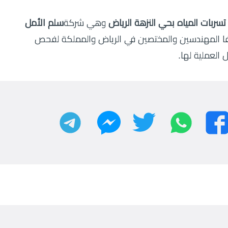
ربات المياه بحي النزهة الرياض
وهي شركة
سلم الأمل
ا المهندسين والمختصين في الرياض والمملكة لفحص
العملية لها.
واتساب
تويتر
تليجرام
فيسبوك
ماسنجر