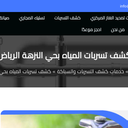
inf
تمديد الغاز المركزي
كشف التسربات
تسليك المجاري
صيانة 
من نحن
احجز موعدًا
شف تسربات المياه بحي النزهة الرياض
خدمات كشف التسربات والسباكة
كشف تسربات المياه بحي ا