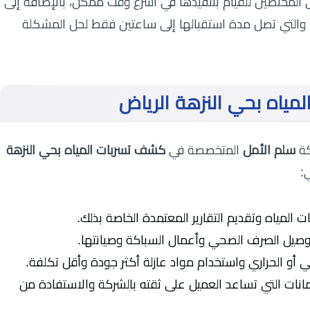
 المختصين للقيام بتنفيذها في أسرع وقت ممكن، بالإضافة إلى
ء والتي تصل مدة استقبالها إلى ساعتين فقط لحل المشكلة
ياه بحي النزهة الرياض
كة
سلم الأمل
المتخصصة في
كشف تسربات المياه بحي النزهة
:
المياه وتقديم التقارير المعتمدة الخاصة بذلك.
وصيل الصرف الصحي وأعمال السباكة وصيانتها.
ي أو الحراري واستخدام مواد عازلة أكثر جودة وأقل تكلفة.
نات التي تساعد العميل على ثقته بالشركة والاستفادة من