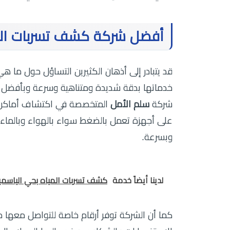
أفضل شركة كشف تسربات المي
قد يتبادر إلى أذهان الكثيرين التساؤل حول ما 
خدماتها بدقة شديدة ومتناهية وسرعة وبأفضل الأ
شركة
سلم الأمل
المتخصصة في اكتشاف أماكن ت
على أجهزة تعمل بالضغط سواء بالهواء وبالماء أ
وبسرعة.
لدينا أيضاً خدمة
كشف تسربات المياه بحي الياسمي
كما أن الشركة توفر أرقام خاصة للتواصل معها