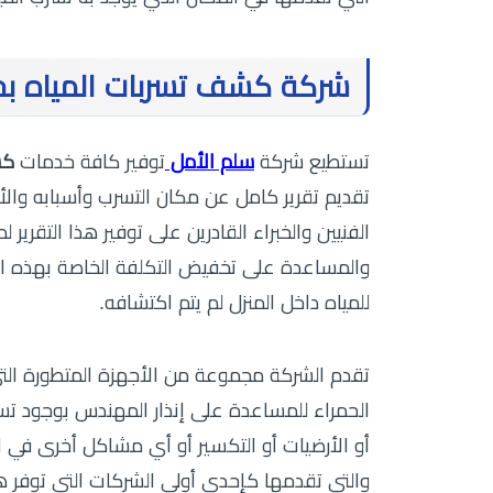
شركة كشف تسربات المياه بح
تستطيع شركة
سلم الأمل
توفير كافة خدمات
كش
تقديم تقرير كامل عن مكان التسرب وأسبابه وال
الفنيين والخبراء القادرين على توفير هذا التقرير 
والمساعدة على تخفيض التكلفة الخاصة بهذه الف
للمياه داخل المنزل لم يتم اكتشافه.
تقدم الشركة مجموعة من الأجهزة المتطورة الت
الحمراء للمساعدة على إنذار المهندس بوجود تسري
أو الأرضيات أو التكسير أو أي مشاكل أخرى في ا
والتي تقدمها كإحدى أولى الشركات التي توفر هذ