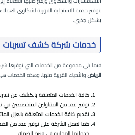
الاستفسارات والشكاوى ورفع طلبها العملاء إلى
لتوفير خدمة الاستجابة الفورية لشكاوى العملا
بشكل جذري.
خدمات شركة كشف تسربات الم
فيما يلي مجموعة من الخدمات التي توفرها شر
الرياض
والأحياء القريبة منها، وهذه الخدمات هي
كافة الخدمات المتعلقة بالكشف عن تسربات 
توفير عدد من المقاولين المتخصصين في ت
تقديم كافة الخدمات المتعلقة بالعزل المائ
كما تعمل الشركة على توفير عدد من الضما
خدماتها المجانية في فترة الضمان.