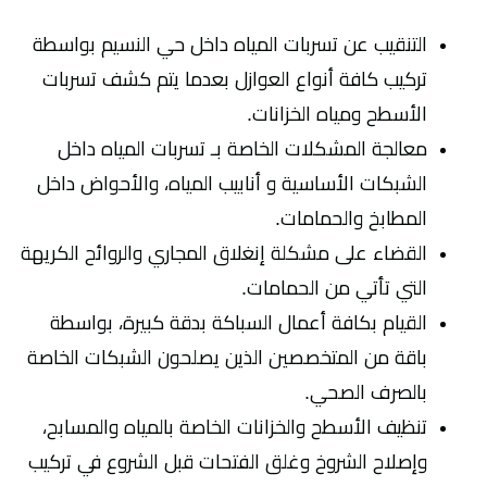
التنقيب عن تسربات المياه داخل حي النسيم بواسطة
تركيب كافة أنواع العوازل بعدما يتم كشف تسربات
الأسطح ومياه الخزانات.
معالجة المشكلات الخاصة بـ تسربات المياه داخل
الشبكات الأساسية و أنابيب المياه، والأحواض داخل
المطابخ والحمامات.
القضاء على مشكلة إنغلاق المجاري والروائح الكريهة
التي تأتي من الحمامات.
القيام بكافة أعمال السباكة بدقة كبيرة، بواسطة
باقة من المتخصصين الذين يصلحون الشبكات الخاصة
بالصرف الصحي.
تنظيف الأسطح والخزانات الخاصة بالمياه والمسابح،
وإصلاح الشروخ وغلق الفتحات قبل الشروع في تركيب