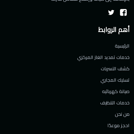
تابعنا
تابعنا
على
على
أهم الروابط
فيسبوك
تويتر
الرئيسية
خدمات تمديد الغاز المركزي
كشف التسربات
تسليك المجاري
صيانة كهربائيه
خدمات التنظيف
من نحن
احجز موعدًا